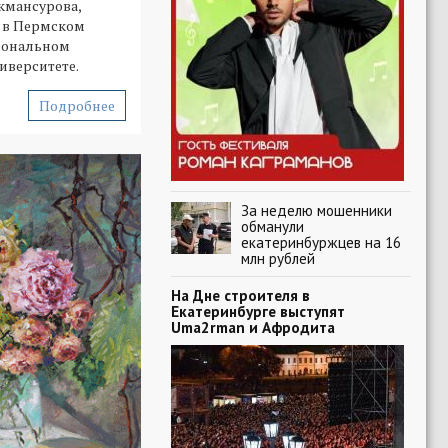
кмансурова,
 в Пермском
иональном
иверситете.
Подробнее
За неделю мошенники
обманули
екатеринбуржцев на 16
млн рублей
На Дне строителя в
Екатеринбурге выступят
Uma2rman и Афродита