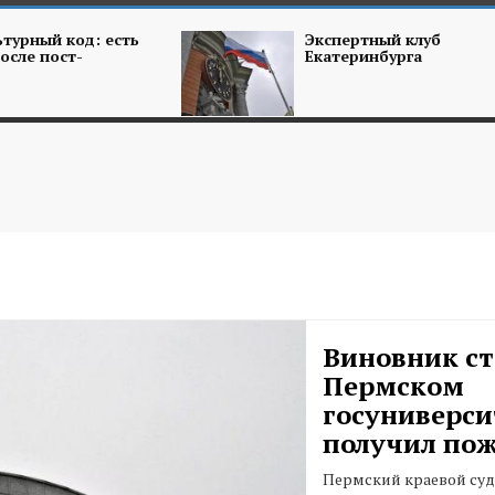
турный код: есть
Экспертный клуб
осле пост-
Екатеринбурга
Виновник ст
Пермском
госуниверси
получил по
Пермский краевой суд