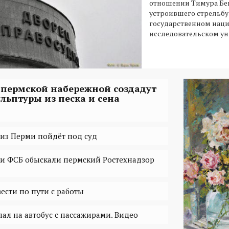
отношении Тимура Бе
устроившего стрельбу
государственном нац
исследовательском ун
 пермской набережной создадут
ульптуры из песка и сена
из Перми пойдёт под суд
и ФСБ обыскали пермский Ростехнадзор
ести по пути с работы
ал на автобус с пассажирами. Видео