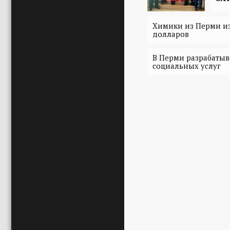
Химики из Перми из
долларов
В Перми разрабатыв
социальных услуг