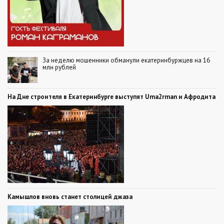
За неделю мошенники обманули екатеринбуржцев на 16
млн рублей
На Дне строителя в Екатеринбурге выступят Uma2rman и Афродита
Камышлов вновь станет столицей джаза