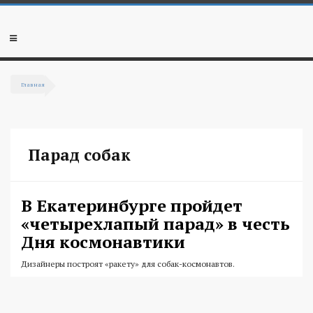
Перейти к основному содержанию
Мобильное
меню
Главная
Вы здесь
Парад собак
В Екатеринбурге пройдет
«четырехлапый парад» в честь
Дня космонавтики
Дизайнеры построят «ракету» для собак-космонавтов.