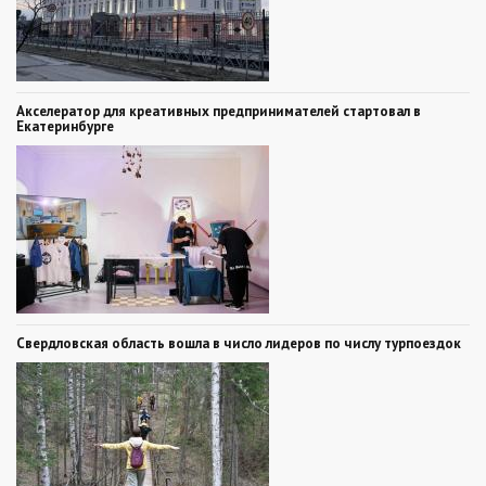
Акселератор для креативных предпринимателей стартовал в
Екатеринбурге
Свердловская область вошла в число лидеров по числу турпоездок