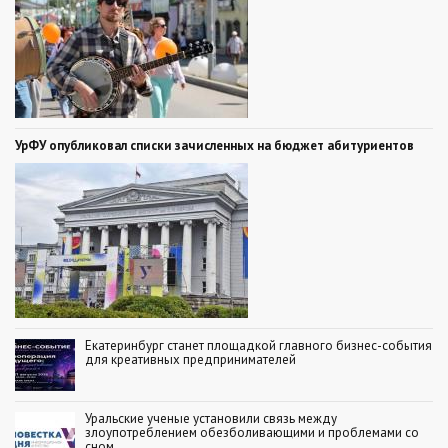
УрФУ опубликовал списки зачисленных на бюджет абитуриентов
Екатеринбург станет площадкой главного бизнес-события
для креативных предпринимателей
Уральские ученые установили связь между
злоупотреблением обезболивающими и проблемами со
сном