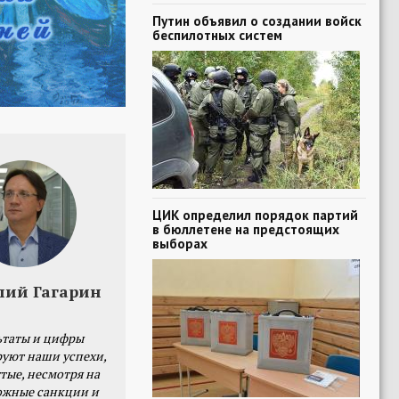
Путин объявил о создании войск
беспилотных систем
ЦИК определил порядок партий
в бюллетене на предстоящих
выборах
лий Гагарин
ьтаты и цифры
уют наши успехи,
тые, несмотря на
ожные санкции и