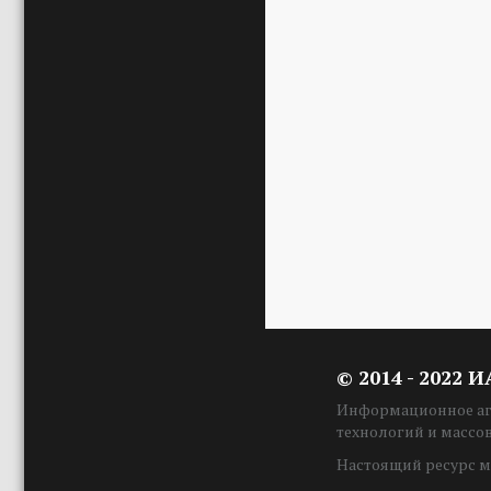
© 2014 - 2022 
Информационное аге
технологий и массо
Настоящий ресурс м