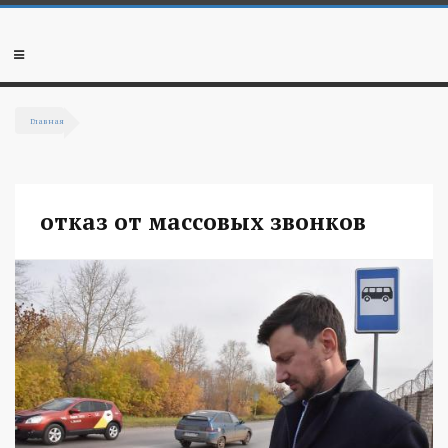
Перейти к основному содержанию
Мобильное
меню
Главная
Вы здесь
отказ от массовых звонков