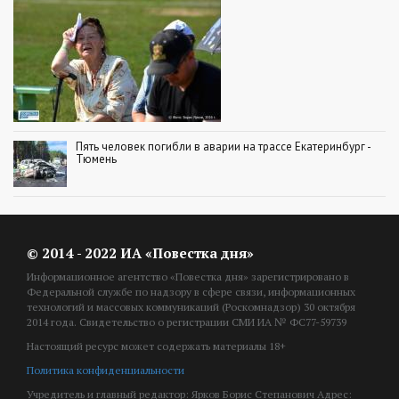
Пять человек погибли в аварии на трассе Екатеринбург -
Тюмень
© 2014 - 2022 ИА «Повестка дня»
Информационное агентство «Повестка дня» зарегистрировано в
Федеральной службе по надзору в сфере связи, информационных
технологий и массовых коммуникаций (Роскомнадзор) 30 октября
2014 года. Свидетельство о регистрации СМИ ИА № ФС77-59739
Настоящий ресурс может содержать материалы 18+
Политика конфиденциальности
Учредитель и главный редактор: Ярков Борис Степанович Адрес: