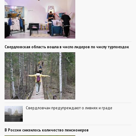
Свердловская область вошла в число лидеров по числу турпоездок
Свердловчан предупреждают о ливнях и граде
В России снизилось количество пенсионеров