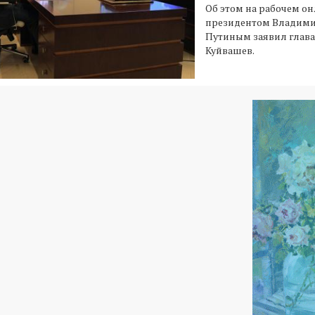
Об этом на рабочем о
президентом Владим
Путиным заявил глава
Куйвашев.