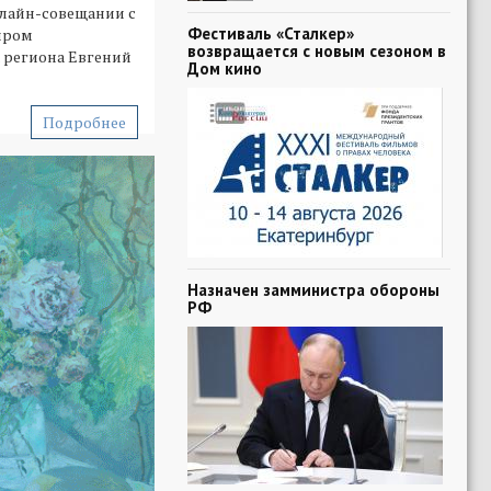
нлайн-совещании с
Фестиваль «Сталкер»
иром
возвращается с новым сезоном в
 региона Евгений
Дом кино
Подробнее
Назначен замминистра обороны
РФ