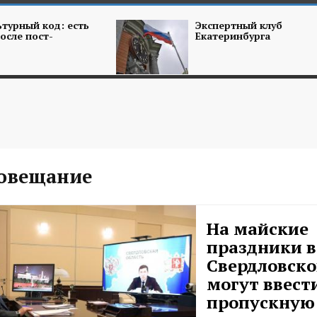
турный код: есть
Экспертный клуб
осле пост-
Екатеринбурга
овещание
На майские
праздники в
Свердловско
могут ввест
пропускную