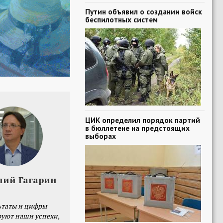
Путин объявил о создании войск
беспилотных систем
ЦИК определил порядок партий
в бюллетене на предстоящих
выборах
лий Гагарин
ьтаты и цифры
уют наши успехи,