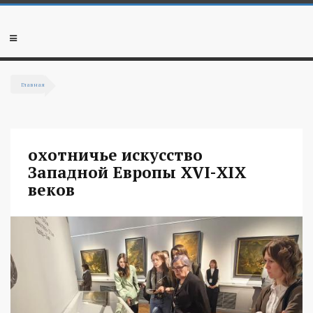
Перейти к основному содержанию
Мобильное
меню
Главная
Вы здесь
охотничье искусство
Западной Европы XVI-XIX
веков