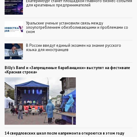
Екатеринбург станет площадкой главного бизнес-события
для креативных предпринимателей
Уральские ученые установили связь между
злоупотреблением обезболивающими и проблемами со
сном
В России введут единый экзамен на знание русского
языка для иностранцев
Billy’s Band и «Запрещенные барабанщики» выступят на фестивале
«Красная строка»
14 свердловских школ после капремонта откроются в этом году