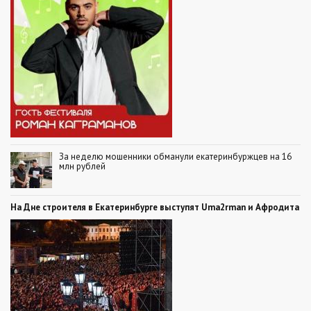
За неделю мошенники обманули екатеринбуржцев на 16
млн рублей
На Дне строителя в Екатеринбурге выступят Uma2rman и Афродита