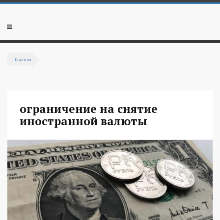
Перейти к основному содержанию
Мобильное
меню
Главная
Вы здесь
ограничение на снятие
иностранной валюты