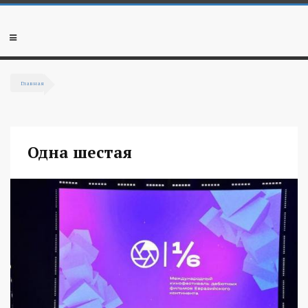
Перейти к основному содержанию
Мобильное
меню
Главная
Вы здесь
Одна шестая