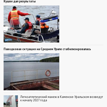
Кушве дал результаты
Паводковая ситуация на Среднем Урале стабилизировалась
Легкоатлетический манеж в Каменске-Уральском возведут
к началу 2027 года