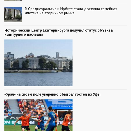
В Среднеуральске и Ирбите стала доступна семейная
ипотека на вторичном рынке
Исторический центр Екатеринбурга получил статус объекта
культурного наследия
«Урал» на своем поле уверенно обыграл гостей из Уфы