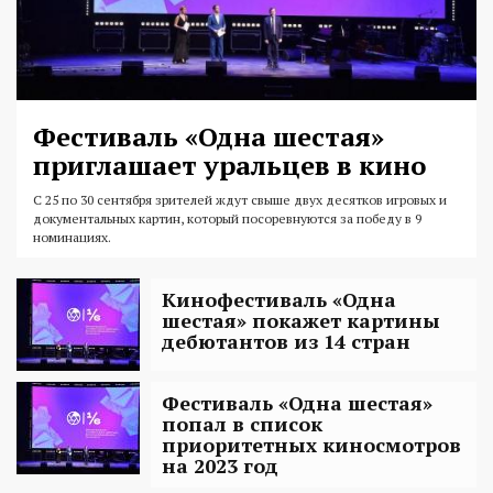
Фестиваль «Одна шестая»
приглашает уральцев в кино
С 25 по 30 сентября зрителей ждут свыше двух десятков игровых и
документальных картин, который посоревнуются за победу в 9
номинациях.
Кинофестиваль «Одна
шестая» покажет картины
дебютантов из 14 стран
Фестиваль «Одна шестая»
попал в список
приоритетных киносмотров
на 2023 год