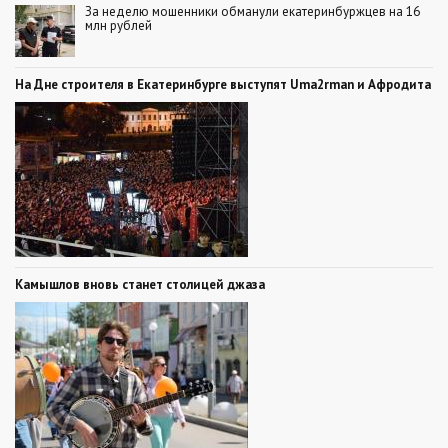
За неделю мошенники обманули екатеринбуржцев на 16
млн рублей
На Дне строителя в Екатеринбурге выступят Uma2rman и Афродита
Камышлов вновь станет столицей джаза