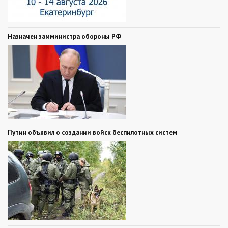
Назначен замминистра обороны РФ
Путин объявил о создании войск беспилотных систем