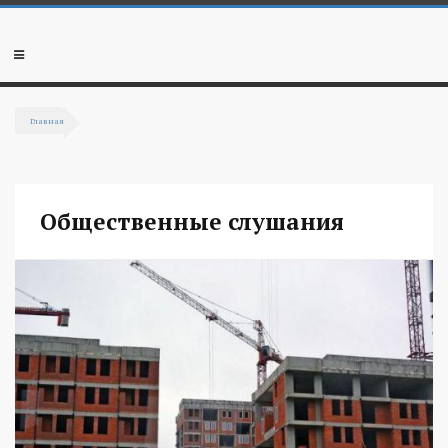
Перейти к основному содержанию
Мобильное
меню
Главная
Вы здесь
Общественные слушания