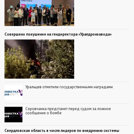
Совершено покушение на гендиректора «Уралдронзавода»
Уральцев отметили государственными наградами
Серовчанка предстанет перед судом за ложное
сообщение о бомбе
Свердловская область в числе лидеров по внедрению системы