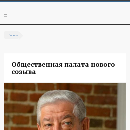
Перейти к основному содержанию
Мобильное
меню
Главная
Вы здесь
Общественная палата нового
созыва