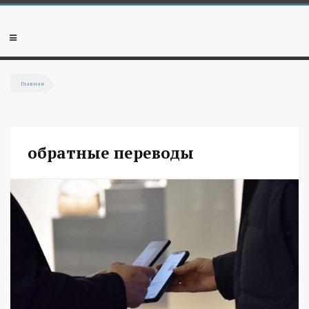
Перейти к основному содержанию
Мобильное
меню
Главная
Вы здесь
обратные переводы