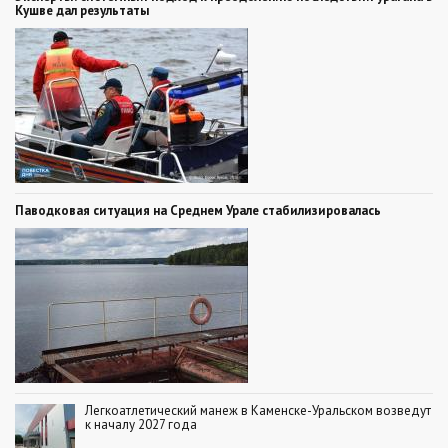
Кушве дал результаты
Паводковая ситуация на Среднем Урале стабилизировалась
Легкоатлетический манеж в Каменске-Уральском возведут
к началу 2027 года