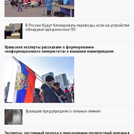
В России будут блокировать переводы, если на устройстве
обнаружат вредоносное ПО
Уральские эксперты рассказали о формировании
«информационного иммунитета» к внешним манипуляциям
Уральцев предупредили о сильных ливнях
Эксперты: системный подход к преодолению последствий урагана в