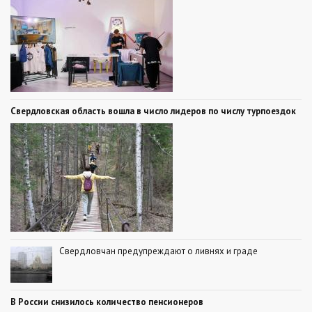
Свердловская область вошла в число лидеров по числу турпоездок
Свердловчан предупреждают о ливнях и граде
В России снизилось количество пенсионеров