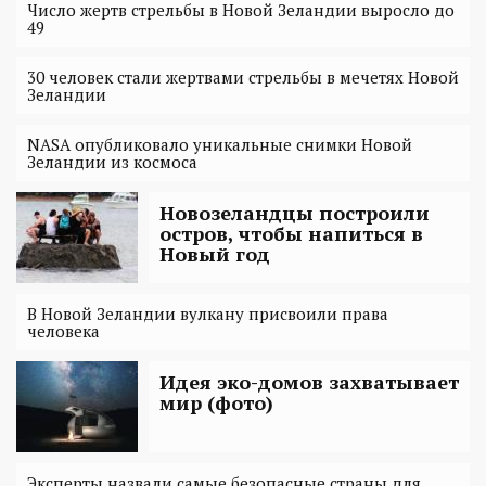
Число жертв стрельбы в Новой Зеландии выросло до
49
30 человек стали жертвами стрельбы в мечетях Новой
Зеландии
NASA опубликовало уникальные снимки Новой
Зеландии из космоса
Новозеландцы построили
остров, чтобы напиться в
Новый год
В Новой Зеландии вулкану присвоили права
человека
Идея эко-домов захватывает
мир (фото)
Эксперты назвали самые безопасные страны для