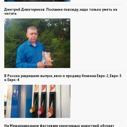
Дмитрий Девятериков: Послания повсюду, надо только уметь их
читать
В России разрешили выпуск, ввоз и продажу бензина Евро-2, Евро-3
и Евро-4
На Международном фестивале креативных индустрий обсудят