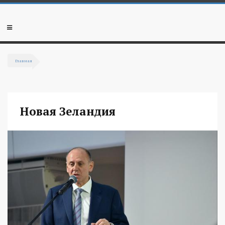
Перейти к основному содержанию
Мобильное
меню
Главная
Вы здесь
Новая Зеландия