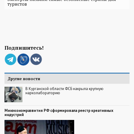
туристов
Подпишитесь!
Другие новости
В Курганской области ФСБ накрыла крупную
нарколабораторию
Минэкономразвития РФ сформировала реестр креативных
индустрий