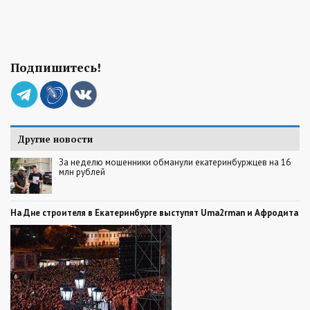
Подпишитесь!
Другие новости
За неделю мошенники обманули екатеринбуржцев на 16
млн рублей
На Дне строителя в Екатеринбурге выступят Uma2rman и Афродита