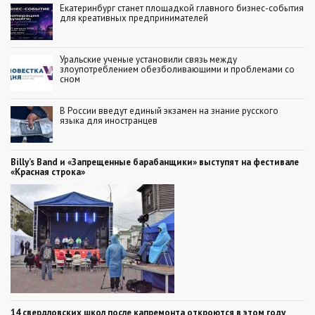
Екатеринбург станет площадкой главного бизнес-события
для креативных предпринимателей
Уральские ученые установили связь между
злоупотреблением обезболивающими и проблемами со
сном
В России введут единый экзамен на знание русского
языка для иностранцев
Billy’s Band и «Запрещенные барабанщики» выступят на фестивале
«Красная строка»
14 свердловских школ после капремонта откроются в этом году