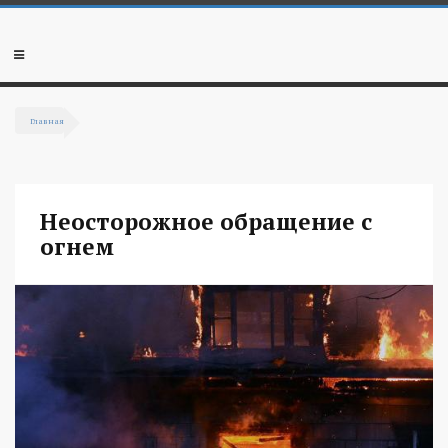
Перейти к основному содержанию
Мобильное
меню
Главная
Вы здесь
Неосторожное обращение с
огнем