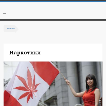
Перейти к основному содержанию
Мобильное
меню
Главная
Вы здесь
Наркотики