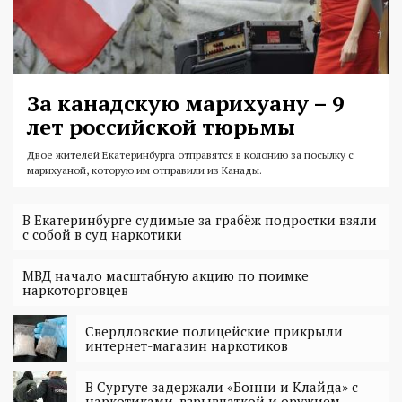
За канадскую марихуану – 9
лет российской тюрьмы
Двое жителей Екатеринбурга отправятся в колонию за посылку с
марихуаной, которую им отправили из Канады.
В Екатеринбурге судимые за грабёж подростки взяли
с собой в суд наркотики
МВД начало масштабную акцию по поимке
наркоторговцев
Свердловские полицейские прикрыли
интернет-магазин наркотиков
В Сургуте задержали «Бонни и Клайда» с
наркотиками, взрывчаткой и оружием