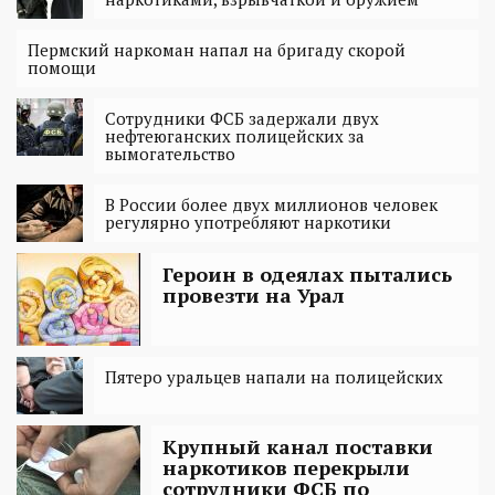
Пермский наркоман напал на бригаду скорой
помощи
Сотрудники ФСБ задержали двух
нефтеюганских полицейских за
вымогательство
В России более двух миллионов человек
регулярно употребляют наркотики
Героин в одеялах пытались
провезти на Урал
Пятеро уральцев напали на полицейских
Крупный канал поставки
наркотиков перекрыли
сотрудники ФСБ по