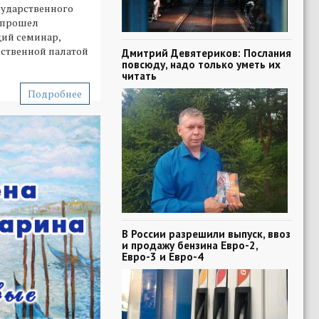
сударственного
 прошел
ий семинар,
ственной палатой
Дмитрий Девятериков: Послания
повсюду, надо только уметь их
читать
Подробнее
В России разрешили выпуск, ввоз
и продажу бензина Евро-2,
Евро-3 и Евро-4