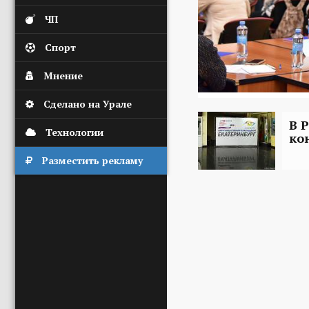
ЧП
Спорт
Мнение
Сделано на Урале
В 
Технологии
ко
Разместить рекламу