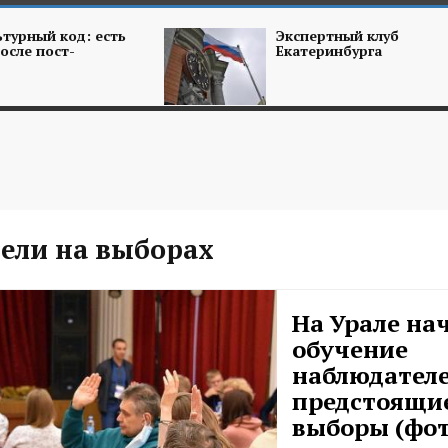
турный код: есть
Экспертный клуб
осле пост-
Екатеринбурга
ели на выборах
На Урале на
обучение
наблюдателе
предстоящи
выборы (фот