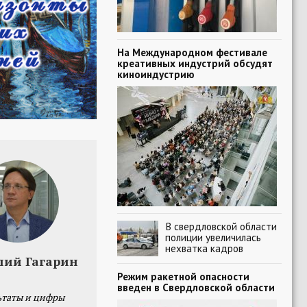
На Международном фестивале
креативных индустрий обсудят
киноиндустрию
В свердловской области
полиции увеличилась
нехватка кадров
лий Гагарин
Режим ракетной опасности
введен в Свердловской области
ьтаты и цифры