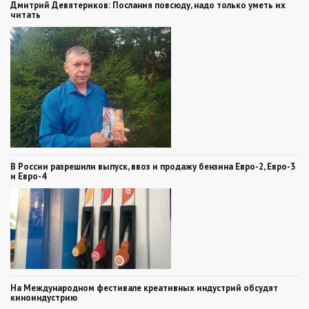
Дмитрий Девятериков: Послания повсюду, надо только уметь их
читать
В России разрешили выпуск, ввоз и продажу бензина Евро-2, Евро-3
и Евро-4
На Международном фестивале креативных индустрий обсудят
киноиндустрию