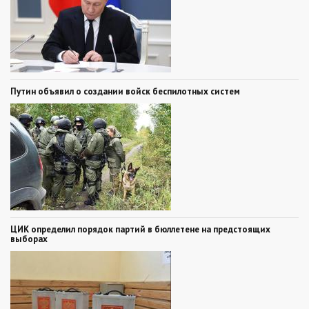
Путин объявил о создании войск беспилотных систем
ЦИК определил порядок партий в бюллетене на предстоящих
выборах