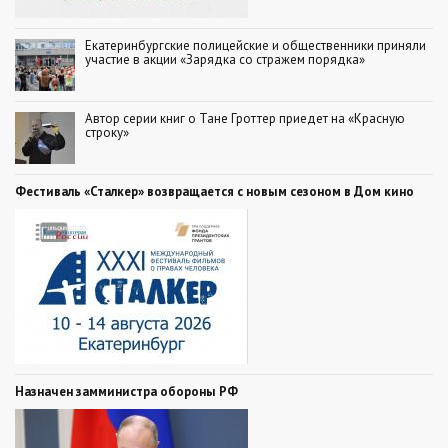
Екатеринбургские полицейские и общественники приняли
участие в акции «Зарядка со стражем порядка»
Автор серии книг о Тане Гроттер приедет на «Красную
строку»
Фестиваль «Сталкер» возвращается с новым сезоном в Дом кино
Назначен замминистра обороны РФ