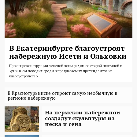
В Екатеринбурге благоустроят
набережную Исети и Ольховки
Проект реконструкции зеленой зоны рядом со старой плотиной и
УрГУПСом победил среди 8 предлагаемых претендентов на
благоустройство.
В Краснотурьинске откроют самую необычную в
регионе набережную
На пермской набережной
создадут скульптуры из
песка и сена