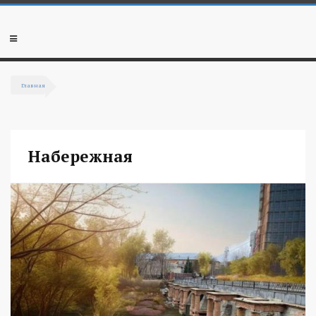
Перейти к основному содержанию
Мобильное
меню
Главная
Вы здесь
Набережная