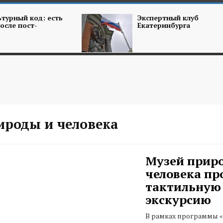
турный код: есть
Экспертный клуб
осле пост-
Екатеринбурга
ироды и человека
Музей прир
человека пр
тактильную
экскурсию
В рамках программы «