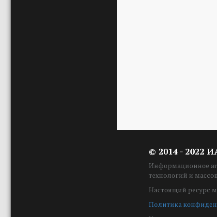
© 2014 - 2022 
Информационное аге
технологий и массо
Настоящий ресурс м
Политика конфиден