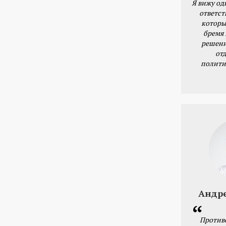
Я вижу од
ответст
которы
бремя
решени
от
полити
Андр
Против