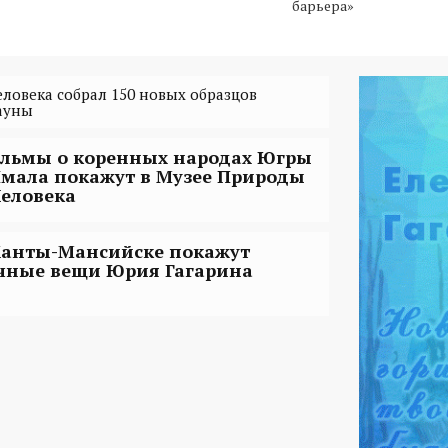
барьера»
ловека собрал 150 новых образцов
ауны
льмы о коренных народах Югры
Ямала покажут в Музее Природы
Человека
Ханты-Мансийске покажут
чные вещи Юрия Гагарина