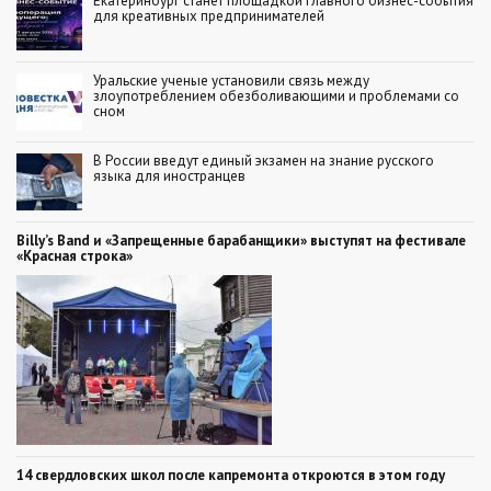
Екатеринбург станет площадкой главного бизнес-события
для креативных предпринимателей
Уральские ученые установили связь между
злоупотреблением обезболивающими и проблемами со
сном
В России введут единый экзамен на знание русского
языка для иностранцев
Billy’s Band и «Запрещенные барабанщики» выступят на фестивале
«Красная строка»
14 свердловских школ после капремонта откроются в этом году