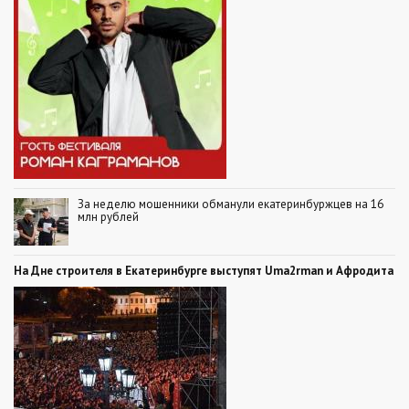
За неделю мошенники обманули екатеринбуржцев на 16
млн рублей
На Дне строителя в Екатеринбурге выступят Uma2rman и Афродита