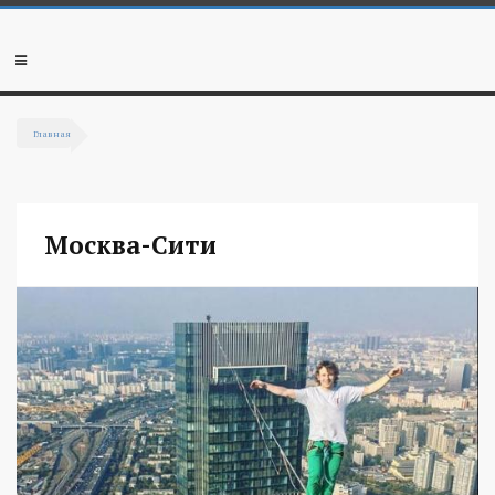
Перейти к основному содержанию
Мобильное
меню
Главная
Вы здесь
Москва-Сити