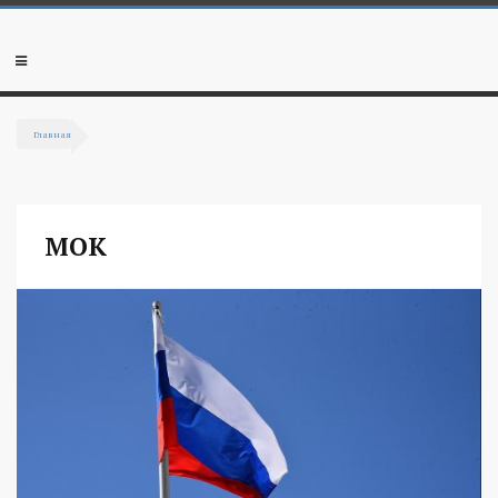
Перейти к основному содержанию
Мобильное
меню
Главная
Вы здесь
МОК