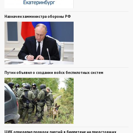
Назначен замминистра обороны РФ
Путин объявил о создании войск беспилотных систем
ЦИК определил порядок партий в бюллетене на предстоящих