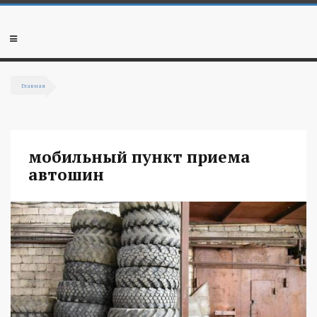
Перейти к основному содержанию
Мобильное
меню
Главная
Вы здесь
мобильный пункт приема
автошин