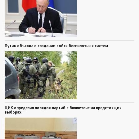
Путин объявил о создании войск беспилотных систем
ЦИК определил порядок партий в бюллетене на предстоящих
выборах