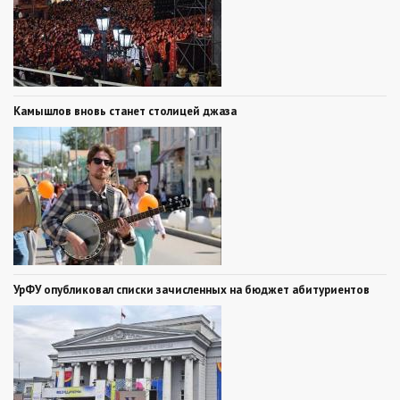
Камышлов вновь станет столицей джаза
УрФУ опубликовал списки зачисленных на бюджет абитуриентов