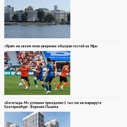
«Урал» на своем поле уверенно обыграл гостей из Уфы
«Богатырь-М» успешно преодолел 1 тыс км на маршруте
Екатеринбург - Верхняя Пышма