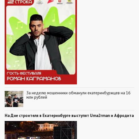
За неделю мошенники обманули екатеринбуржцев на 16
млн рублей
На Дне строителя в Екатеринбурге выступят Uma2rman и Афродита