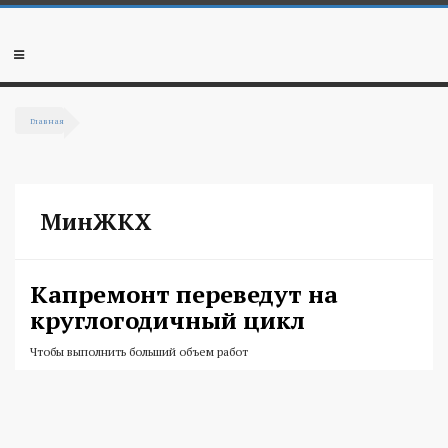
Перейти к основному содержанию
Мобильное
меню
Главная
Вы здесь
МинЖКХ
Капремонт переведут на
круглогодичный цикл
Чтобы выполнить больший объем работ