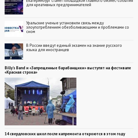
Екатеринбург станет площадкой главного бизнес-события
для креативных предпринимателей
Уральские ученые установили связь между
злоупотреблением обезболивающими и проблемами со
сном
В России введут единый экзамен на знание русского
языка для иностранцев
Billy’s Band и «Запрещенные барабанщики» выступят на фестивале
«Красная строка»
14 свердловских школ после капремонта откроются в этом году