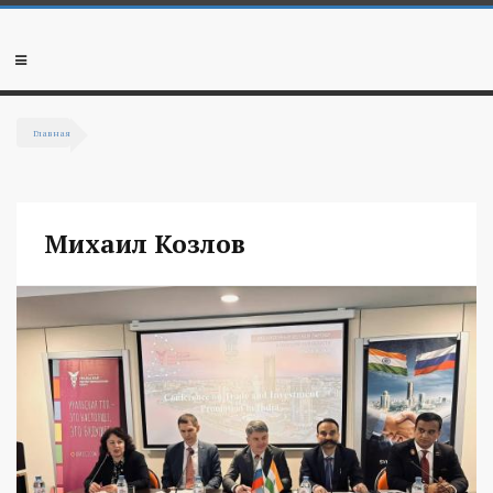
Перейти к основному содержанию
Мобильное
меню
Главная
Вы здесь
Михаил Козлов