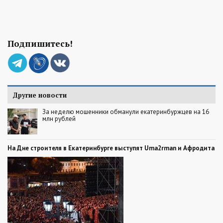
Подпишитесь!
Другие новости
За неделю мошенники обманули екатеринбуржцев на 16
млн рублей
На Дне строителя в Екатеринбурге выступят Uma2rman и Афродита