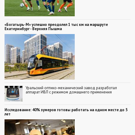
«Богатырь-М» успешно преодолел 1 тыс км на маршруте
Екатеринбург - Верхняя Пышма
Уральский оптико-механический завод разработал
аппарат ИВЛ с режимом домашнего применения
Исследование: 40% зумеров готовы работать на одном месте до 5
лет