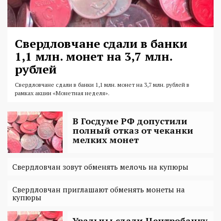
Свердловчане сдали в банки
1,1 млн. монет на 3,7 млн.
рублей
Свердловчане сдали в банки 1,1 млн. монет на 3,7 млн. рублей в
рамках акции «Монетная неделя».
В Госдуме РФ допустили
полный отказ от чеканки
мелких монет
Свердловчан зовут обменять мелочь на купюры
Свердловчан приглашают обменять монеты на
купюры
Уральцы сдали Центробанку