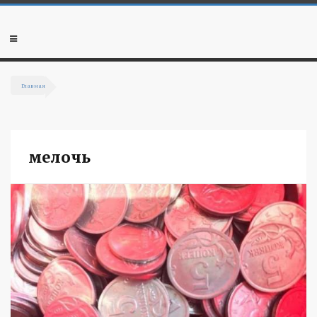
Перейти к основному содержанию
Мобильное
меню
Главная
Вы здесь
мелочь