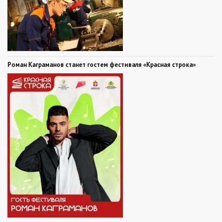
Роман Каграманов станет гостем фестиваля «Красная строка»