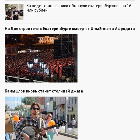
За неделю мошенники обманули екатеринбуржцев на 16
млн рублей
На Дне строителя в Екатеринбурге выступят Uma2rman и Афродита
Камышлов вновь станет столицей джаза