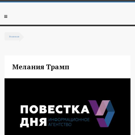
Перейти к основному содержанию
Мобильное
меню
Главная
Вы здесь
Мелания Трамп