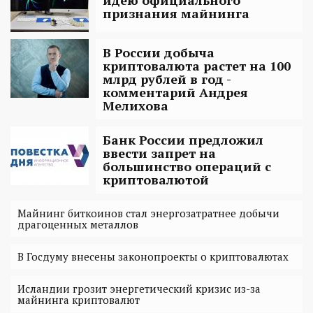
идею официального
признания майнинга
В России добыча
криптовалюта растет на 100
млрд рублей в год -
комментарий Андрея
Мелихова
Банк России предложил
ввести запрет на
большинство операций с
криптовалютой
Майнинг биткоинов стал энергозатратнее добычи
драгоценных металлов
В Госдуму внесены законопроекты о криптовалютах
Исландии грозит энергетический кризис из-за
майнинга криптовалют