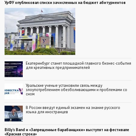
УрФУ опубликовал списки зачисленных на бюджет абитуриентов
Екатеринбург станет площадкой главного бизнес-события
для креативных предпринимателей
Уральские ученые установили связь между
злоупотреблением обезболивающими и проблемами со
сном
В России введут единый экзамен на знание русского
языка для иностранцев
Billy’s Band и «Запрещенные барабанщики» выступят на фестивале
«Красная строка»