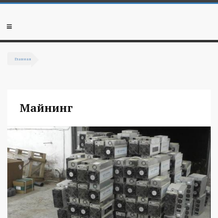
Перейти к основному содержанию
Мобильное
меню
Главная
Вы здесь
Майнинг