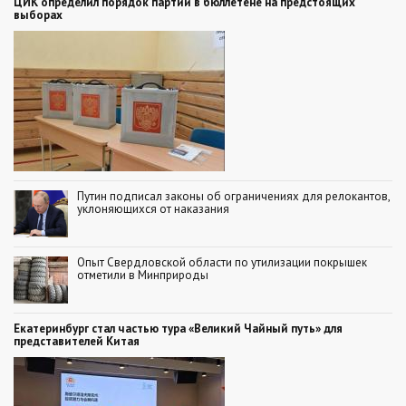
ЦИК определил порядок партий в бюллетене на предстоящих
выборах
Путин подписал законы об ограничениях для релокантов,
уклоняющихся от наказания
Опыт Свердловской области по утилизации покрышек
отметили в Минприроды
Екатеринбург стал частью тура «Великий Чайный путь» для
представителей Китая