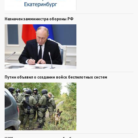
Назначен замминистра обороны РФ
Путин объявил о создании войск беспилотных систем