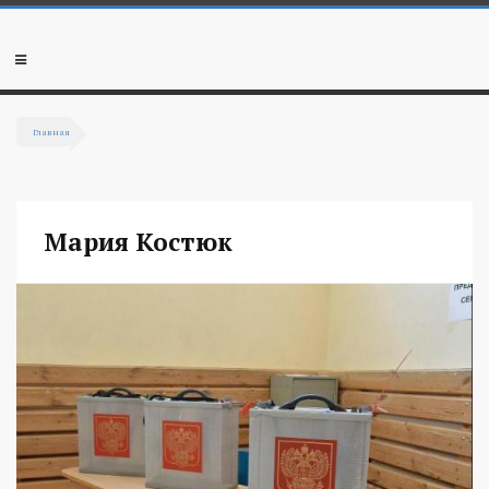
Перейти к основному содержанию
Мобильное
меню
Главная
Вы здесь
Мария Костюк