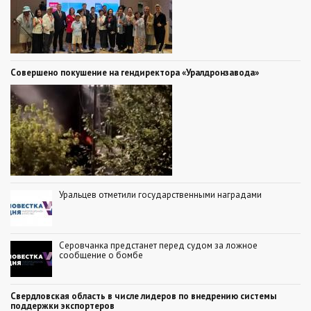
Совершено покушение на гендиректора «Уралдронзавода»
Уральцев отметили государственными наградами
Серовчанка предстанет перед судом за ложное
сообщение о бомбе
Свердловская область в числе лидеров по внедрению системы
поддержки экспортеров