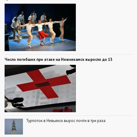
Число погибших при атаке на Нижнекамск выросло до 13
Турпоток в Невьянск вырос почти в три раза