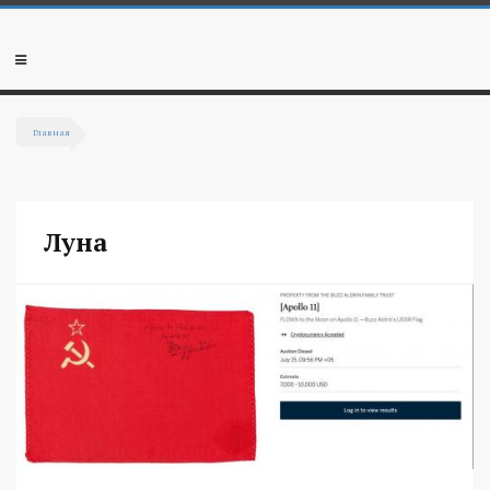
Перейти к основному содержанию
Мобильное
меню
Главная
Вы здесь
Луна