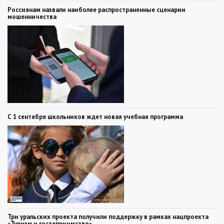
Россиянам назвали наиболее распространенные сценарии
мошенничества
С 1 сентября школьников ждет новая учебная программа
Три уральских проекта получили поддержку в рамках нацпроекта
«Туризм и гостеприимство»