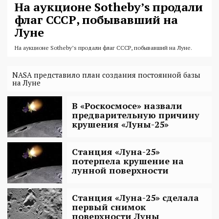
На аукционе Sotheby’s продали
флаг СССР, побывавший на
Луне
На аукционе Sotheby’s продали флаг СССР, побывавший на Луне.
NASA представило план создания постоянной базы
на Луне
В «Роскосмосе» назвали
предварительную причину
крушения «Луны-25»
Станция «Луна-25»
потерпела крушение на
лунной поверхности
Станция «Луна-25» сделала
первый снимок
поверхности Луны