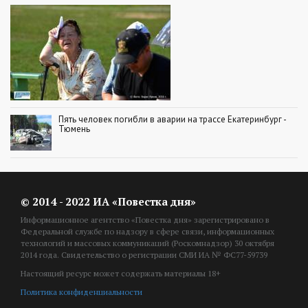
Пять человек погибли в аварии на трассе Екатеринбург -
Тюмень
© 2014 - 2022 ИА «Повестка дня»
Информационное агентство «Повестка дня» зарегистрировано в
Федеральной службе по надзору в сфере связи, информационных
технологий и массовых коммуникаций (Роскомнадзор) 30 октября
2014 года. Свидетельство о регистрации СМИ ИА № ФС77-59739
Настоящий ресурс может содержать материалы 18+
Политика конфиденциальности