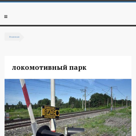
Перейти к основному содержанию
Мобильное
меню
Главная
Вы здесь
локомотивный парк