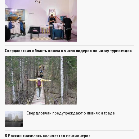
Свердловская область вошла в число лидеров по числу турпоездок
Свердловчан предупреждают о ливнях и граде
В России снизилось количество пенсионеров