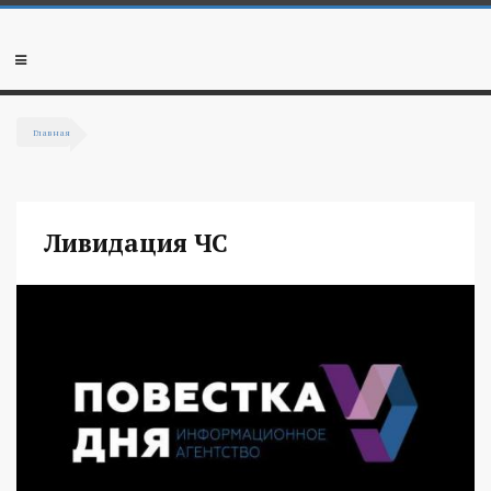
Перейти к основному содержанию
Мобильное
меню
Главная
Вы здесь
Ливидация ЧС