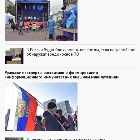
В России будут блокировать переводы, если на устройстве
обнаружат вредоносное ПО
Уральские эксперты рассказали о формировании
«информационного иммунитета» к внешним манипуляциям
Уральцев предупредили о сильных ливнях