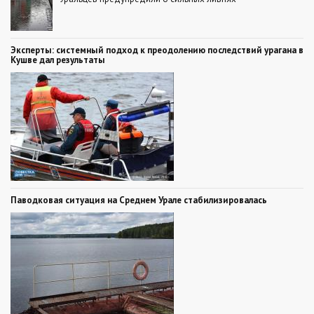
Эксперты: системный подход к преодолению последствий урагана в
Кушве дал результаты
Паводковая ситуация на Среднем Урале стабилизировалась