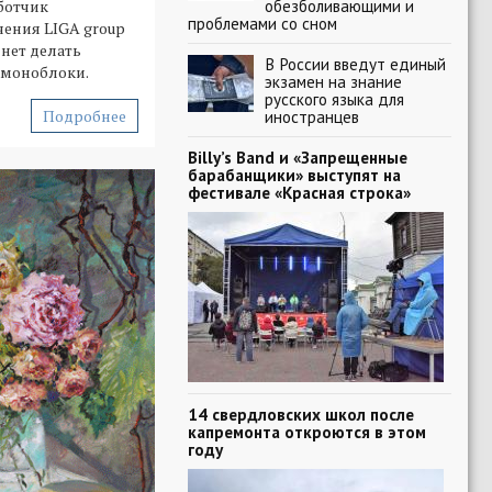
обезболивающими и
ботчик
проблемами со сном
ения LIGA group
чнет делать
В России введут единый
 моноблоки.
экзамен на знание
русского языка для
Подробнее
иностранцев
Billy’s Band и «Запрещенные
барабанщики» выступят на
фестивале «Красная строка»
14 свердловских школ после
капремонта откроются в этом
году