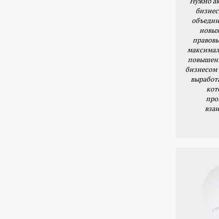
Нужно ак
бизнес
объедин
новых
правовы
максимал
повышени
бизнесом 
выработ
кот
про
вза