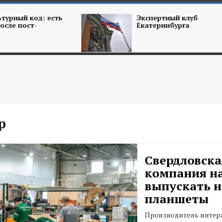
турный код: есть
Экспертный клуб
осле пост-
Екатеринбурга
p
Свердловска
компания н
выпускать н
планшеты
Производитель интер