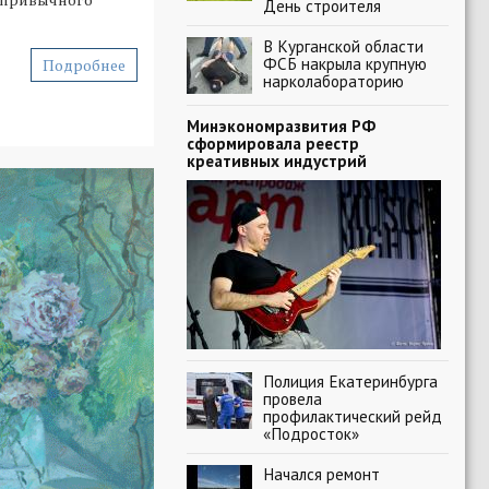
День строителя
В Курганской области
ФСБ накрыла крупную
Подробнее
нарколабораторию
Минэкономразвития РФ
сформировала реестр
креативных индустрий
Полиция Екатеринбурга
провела
профилактический рейд
«Подросток»
Начался ремонт