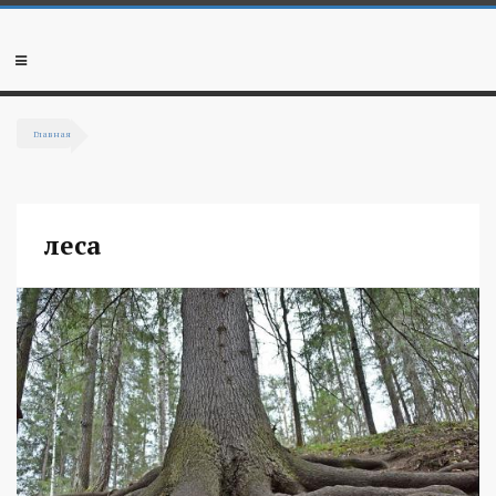
Перейти к основному содержанию
Мобильное
меню
Главная
Вы здесь
леса