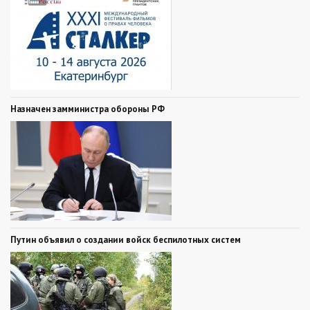
Назначен замминистра обороны РФ
Путин объявил о создании войск беспилотных систем