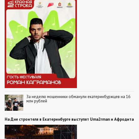
За неделю мошенники обманули екатеринбуржцев на 16
млн рублей
На Дне строителя в Екатеринбурге выступят Uma2rman и Афродита