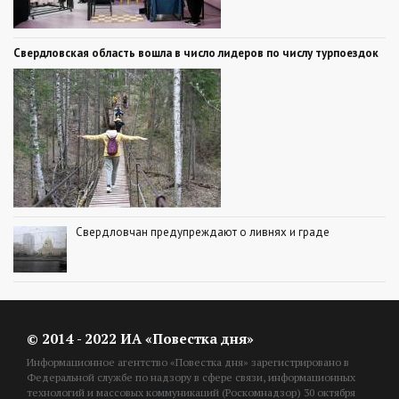
Свердловская область вошла в число лидеров по числу турпоездок
Свердловчан предупреждают о ливнях и граде
© 2014 - 2022 ИА «Повестка дня»
Информационное агентство «Повестка дня» зарегистрировано в
Федеральной службе по надзору в сфере связи, информационных
технологий и массовых коммуникаций (Роскомнадзор) 30 октября