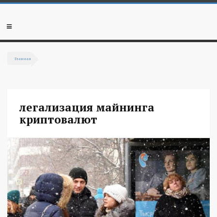
Перейти к основному содержанию
Мобильное
меню
Главная
Вы здесь
легализация майнинга
криптовалют