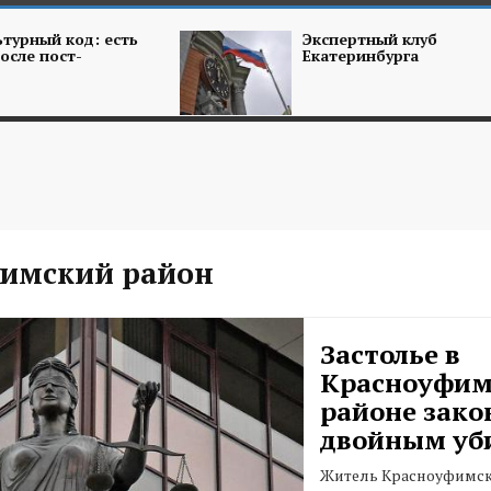
турный код: есть
Экспертный клуб
осле пост-
Екатеринбурга
имский район
Застолье в
Красноуфим
районе зако
двойным уб
Житель Красноуфимск