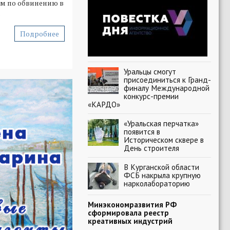
ом по обвинению в
.
Подробнее
Уральцы смогут
присоединиться к Гранд-
финалу Международной
конкурс-премии
«КАРДО»
«Уральская перчатка»
появится в
Историческом сквере в
День строителя
В Курганской области
ФСБ накрыла крупную
нарколабораторию
Минэкономразвития РФ
сформировала реестр
креативных индустрий