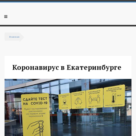
Перейти к основному содержанию
Мобильное
меню
Главная
Вы здесь
Коронавирус в Екатеринбурге