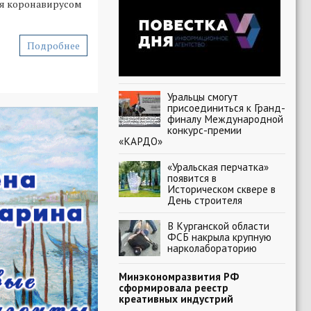
ия коронавирусом
Подробнее
Уральцы смогут
присоединиться к Гранд-
финалу Международной
конкурс-премии
«КАРДО»
«Уральская перчатка»
появится в
Историческом сквере в
День строителя
В Курганской области
ФСБ накрыла крупную
нарколабораторию
Минэкономразвития РФ
сформировала реестр
креативных индустрий