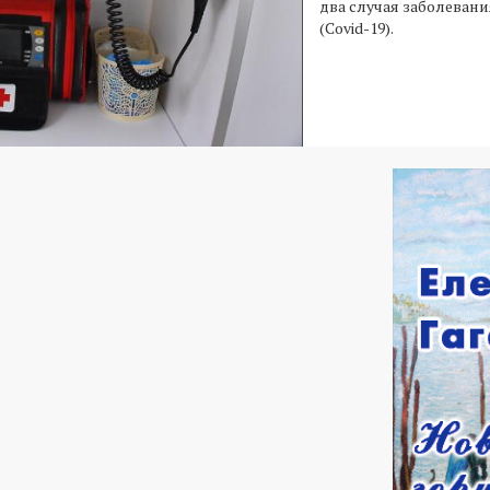
два случая заболеван
(Covid-19).