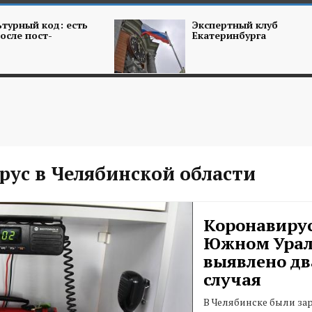
турный код: есть
Экспертный клуб
осле пост-
Екатеринбурга
рус в Челябинской области
Коронавирус
Южном Урал
выявлено дв
случая
В Челябинске были за