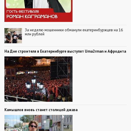
За неделю мошенники обманули екатеринбуржцев на 16
млн рублей
На Дне строителя в Екатеринбурге выступят Uma2rman и Афродита
Камышлов вновь станет столицей джаза