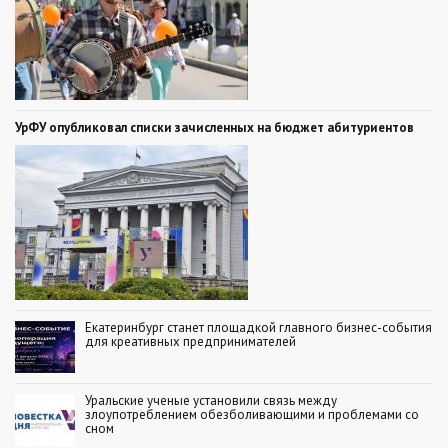
УрФУ опубликовал списки зачисленных на бюджет абитуриентов
Екатеринбург станет площадкой главного бизнес-события
для креативных предпринимателей
Уральские ученые установили связь между
злоупотреблением обезболивающими и проблемами со
сном