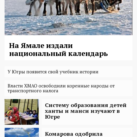
На Ямале издали
национальный календарь
У Югры появится свой учебник истории
Власти ХМАО освободили коренные народы от
транспортного налога
Систему образования детей
ханты и манси изучают в
Югре
Комарова одобрила