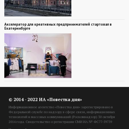
Акселератор для креативных предпринимателей стартовал в
Екатеринбурге
© 2014 - 2022 ИА «Повестка дня»
Информационное агентство «Повестка дня» зарегистрировано в
Федеральной службе по надзору в сфере связи, информационных
технологий и массовых коммуникаций (Роскомнадзор) 30 октября
2014 года. Свидетельство о регистрации СМИ ИА № ФС77-59739