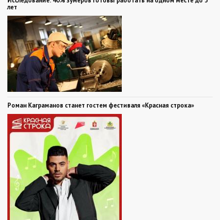
Исследование: 40% зумеров готовы работать на одном месте до 5
лет
Роман Каграманов станет гостем фестиваля «Красная строка»