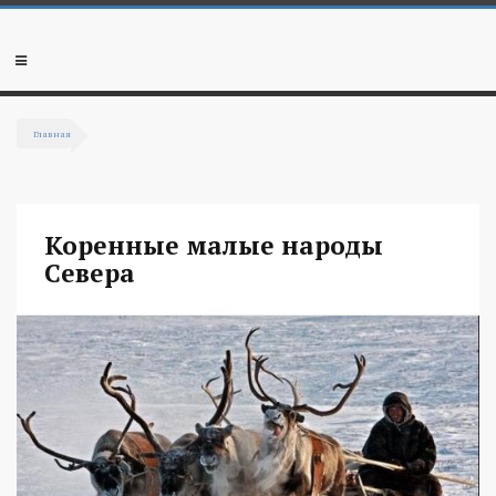
Перейти к основному содержанию
Мобильное
меню
Главная
Вы здесь
Коренные малые народы
Севера