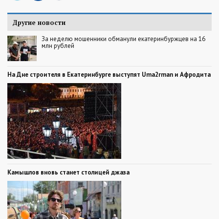
Другие новости
За неделю мошенники обманули екатеринбуржцев на 16
млн рублей
На Дне строителя в Екатеринбурге выступят Uma2rman и Афродита
Камышлов вновь станет столицей джаза