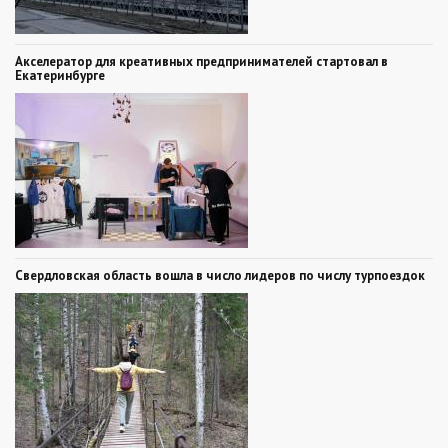
Акселератор для креативных предпринимателей стартовал в
Екатеринбурге
Свердловская область вошла в число лидеров по числу турпоездок