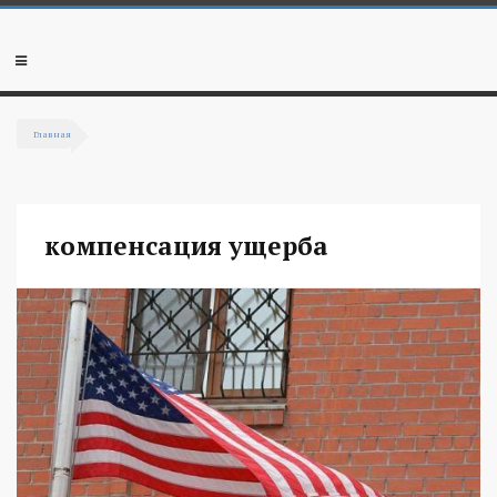
Перейти к основному содержанию
Мобильное
меню
Главная
Вы здесь
компенсация ущерба