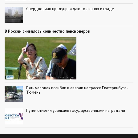
Свердловчан предупреждают о ливнях и граде
В России снизилось количество пенсионеров
Пять человек погибли в аварии на трассе Екатеринбург -
Тюмень
Путин отметил уральцев государственными наградами