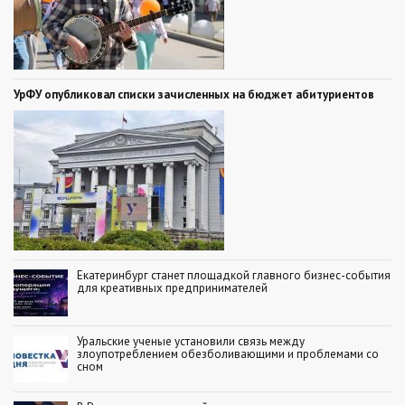
УрФУ опубликовал списки зачисленных на бюджет абитуриентов
Екатеринбург станет площадкой главного бизнес-события
для креативных предпринимателей
Уральские ученые установили связь между
злоупотреблением обезболивающими и проблемами со
сном