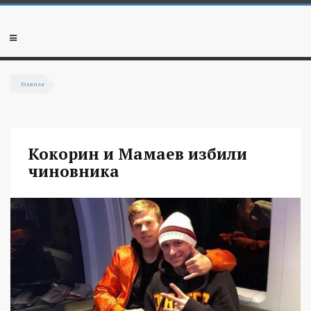
Перейти к основному содержанию
Мобильное
меню
Главная
Вы здесь
Кокорин и Мамаев избили
чиновника