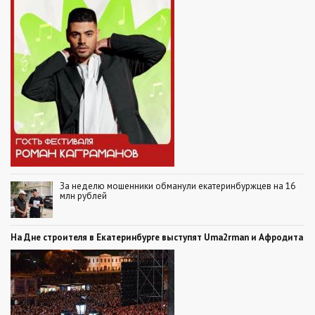
За неделю мошенники обманули екатеринбуржцев на 16
млн рублей
На Дне строителя в Екатеринбурге выступят Uma2rman и Афродита