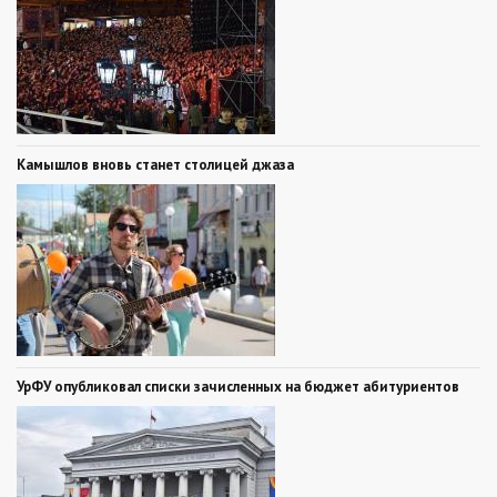
Камышлов вновь станет столицей джаза
УрФУ опубликовал списки зачисленных на бюджет абитуриентов