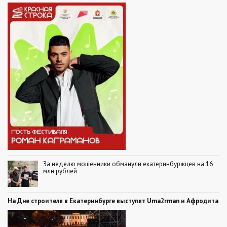
За неделю мошенники обманули екатеринбуржцев на 16
млн рублей
На Дне строителя в Екатеринбурге выступят Uma2rman и Афродита