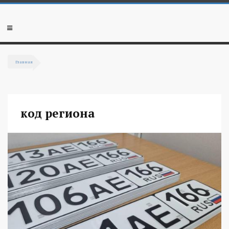
Перейти к основному содержанию
Мобильное
меню
Главная
Вы здесь
код региона