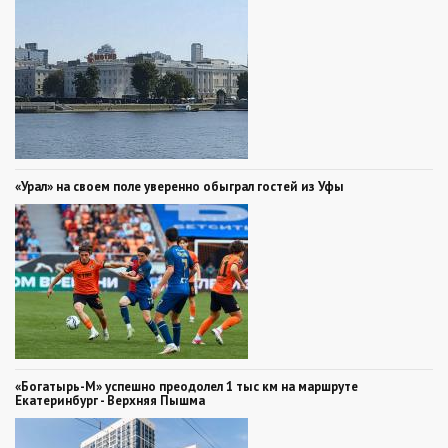
«Урал» на своем поле уверенно обыграл гостей из Уфы
«Богатырь-М» успешно преодолел 1 тыс км на маршруте
Екатеринбург - Верхняя Пышма