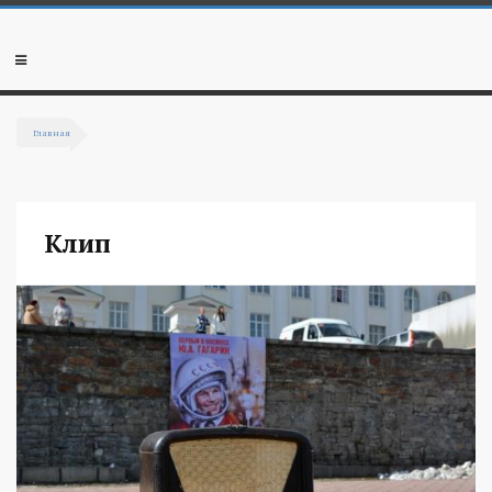
Перейти к основному содержанию
Мобильное
меню
Главная
Вы здесь
Клип