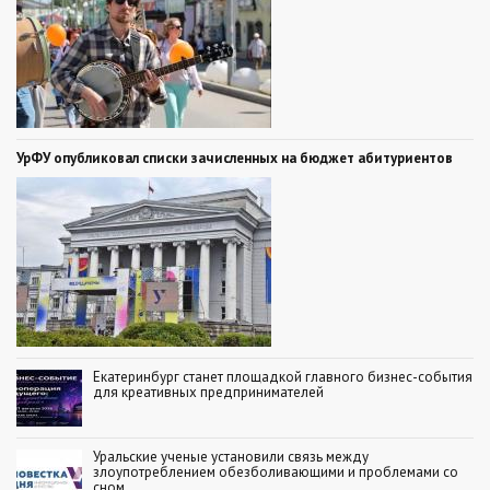
УрФУ опубликовал списки зачисленных на бюджет абитуриентов
Екатеринбург станет площадкой главного бизнес-события
для креативных предпринимателей
Уральские ученые установили связь между
злоупотреблением обезболивающими и проблемами со
сном