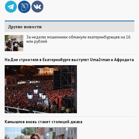
Другие новости
За неделю мошенники обманули екатеринбуржцев на 16
млн рублей
На Дне строителя в Екатеринбурге выступят Uma2rman и Афродита
Камышлов вновь станет столицей джаза