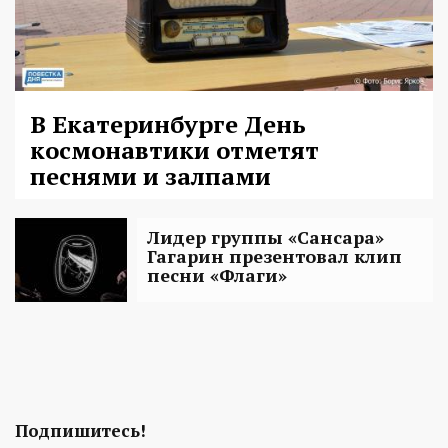
В Екатеринбурге День
космонавтики отметят
песнями и залпами
Лидер группы «Сансара»
Гагарин презентовал клип
песни «Флаги»
Подпишитесь!