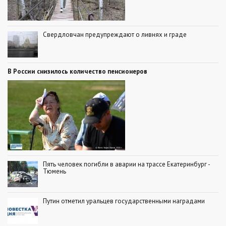
Свердловчан предупреждают о ливнях и граде
В России снизилось количество пенсионеров
Пять человек погибли в аварии на трассе Екатеринбург -
Тюмень
Путин отметил уральцев государственными наградами