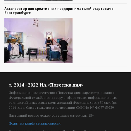
Акселератор для креативных предпринимателей стартовал в
Екатеринбурге
© 2014 - 2022 ИА «Повестка дня»
Информационное агентство «Повестка дня» зарегистрировано в
Федеральной службе по надзору в сфере связи, информационных
технологий и массовых коммуникаций (Роскомнадзор) 30 октября
2014 года. Свидетельство о регистрации СМИ ИА № ФС77-59739
Настоящий ресурс может содержать материалы 18+
Политика конфиденциальности