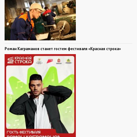
Роман Каграманов станет гостем фестиваля «Красная строка»