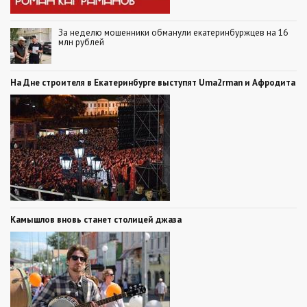
За неделю мошенники обманули екатеринбуржцев на 16
млн рублей
На Дне строителя в Екатеринбурге выступят Uma2rman и Афродита
Камышлов вновь станет столицей джаза