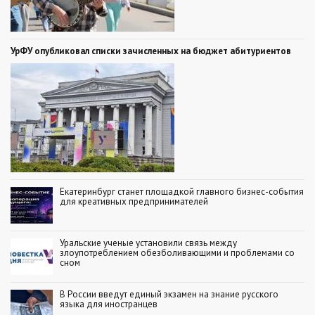
УрФУ опубликовал списки зачисленных на бюджет абитуриентов
Екатеринбург станет площадкой главного бизнес-события
для креативных предпринимателей
Уральские ученые установили связь между
злоупотреблением обезболивающими и проблемами со
сном
В России введут единый экзамен на знание русского
языка для иностранцев