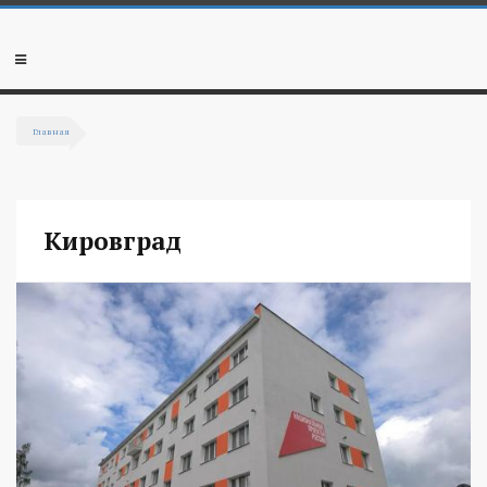
Перейти к основному содержанию
Мобильное
меню
Главная
Вы здесь
Кировград