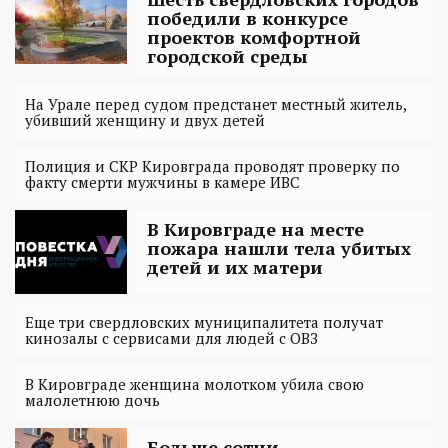
победили в конкурсе
проектов комфортной
городской среды
На Урале перед судом предстанет местный житель,
убивший женщину и двух детей
Полиция и СКР Кировграда проводят проверку по
факту смерти мужчины в камере ИВС
В Кировграде на месте
пожара нашли тела убитых
детей и их матери
Еще три свердловских муниципалитета получат
кинозалы с сервисами для людей с ОВЗ
В Кировграде женщина молотком убила свою
малолетнюю дочь
Больше сотни