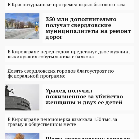
В Краснотурьинске прогремел взрыв бытового газа
350 млн дополнительно
получат свердловские
муниципалитеты на ремонт
дорог
В Кировграде перед судом предстанут двое мужчин,
выкинувших собутыльника с балкона
Девять свердловских городов благоустроят по
федеральной программе
Уралец получил
пожизненное за убийство
женщины и двух ее детей
В Кировграде пенсионерка взыскала 150 тыс. за
травму в общественном месте
Шесть свердловских городов