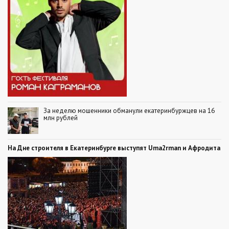
За неделю мошенники обманули екатеринбуржцев на 16
млн рублей
На Дне строителя в Екатеринбурге выступят Uma2rman и Афродита