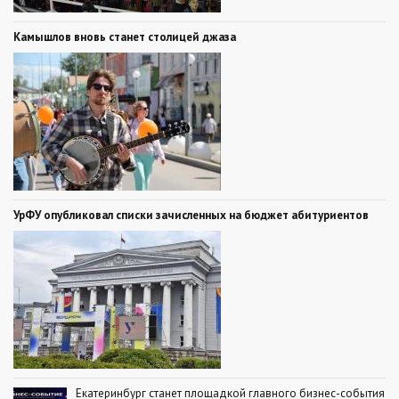
Камышлов вновь станет столицей джаза
УрФУ опубликовал списки зачисленных на бюджет абитуриентов
Екатеринбург станет площадкой главного бизнес-события