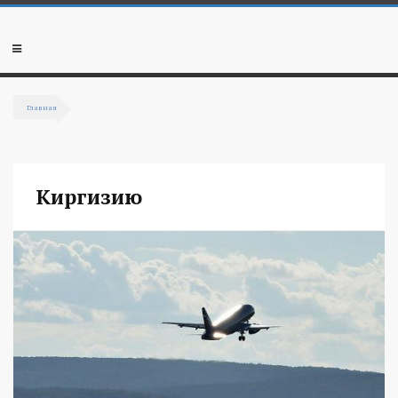
Перейти к основному содержанию
Мобильное
меню
Главная
Вы здесь
Киргизию