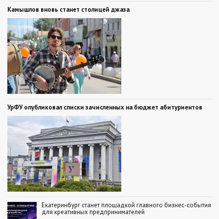
Камышлов вновь станет столицей джаза
УрФУ опубликовал списки зачисленных на бюджет абитуриентов
Екатеринбург станет площадкой главного бизнес-события
для креативных предпринимателей