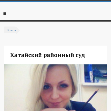
Перейти к основному содержанию
Мобильное
меню
Главная
Вы здесь
Катайский районный суд