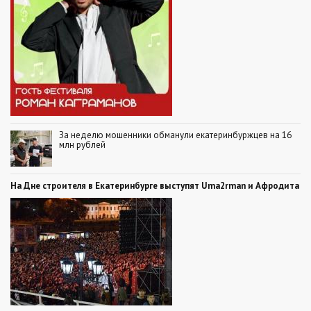
За неделю мошенники обманули екатеринбуржцев на 16
млн рублей
На Дне строителя в Екатеринбурге выступят Uma2rman и Афродита