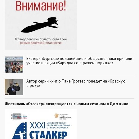
Екатеринбургские полицейские и общественники приняли
участие в акции «Зарядка со стражем порядка»
Автор серии книг о Тане Гроттер приедет на «Красную
строку»
Фестиваль «Сталкер» возвращается с новым сезоном в Дом кино