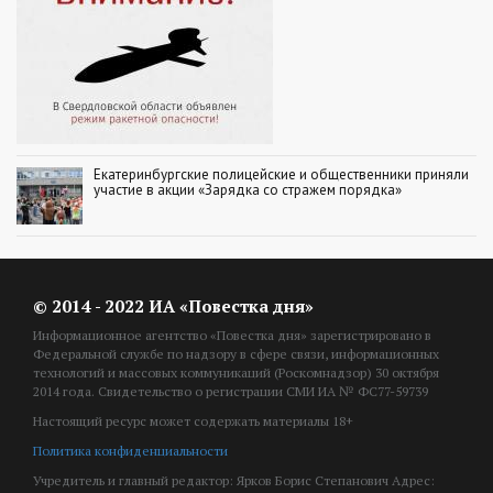
Екатеринбургские полицейские и общественники приняли
участие в акции «Зарядка со стражем порядка»
© 2014 - 2022 ИА «Повестка дня»
Информационное агентство «Повестка дня» зарегистрировано в
Федеральной службе по надзору в сфере связи, информационных
технологий и массовых коммуникаций (Роскомнадзор) 30 октября
2014 года. Свидетельство о регистрации СМИ ИА № ФС77-59739
Настоящий ресурс может содержать материалы 18+
Политика конфиденциальности
Учредитель и главный редактор: Ярков Борис Степанович Адрес: