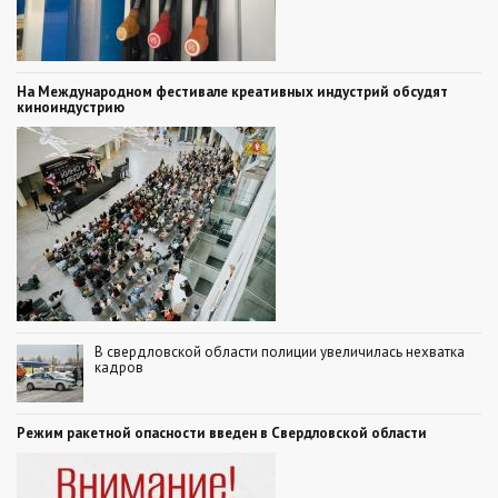
На Международном фестивале креативных индустрий обсудят
киноиндустрию
В свердловской области полиции увеличилась нехватка
кадров
Режим ракетной опасности введен в Свердловской области