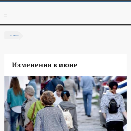
Перейти к основному содержанию
Мобильное
меню
Главная
Вы здесь
Изменения в июне