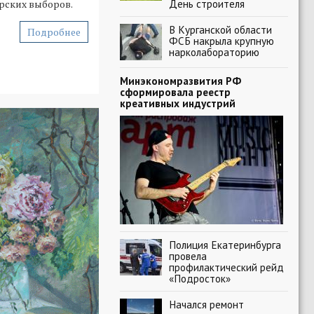
День строителя
рских выборов.
В Курганской области
Подробнее
ФСБ накрыла крупную
нарколабораторию
Минэкономразвития РФ
сформировала реестр
креативных индустрий
Полиция Екатеринбурга
провела
профилактический рейд
«Подросток»
Начался ремонт