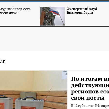
турный код: есть
Экспертный клуб
осле пост-
Екатеринбурга
хт
По итогам в
действующи
регионов со
свои посты
В 19 субъектах РФ опр