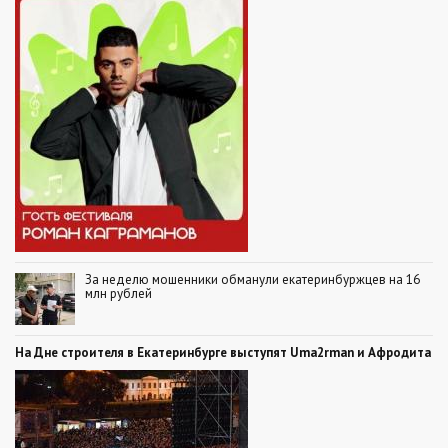
За неделю мошенники обманули екатеринбуржцев на 16
млн рублей
На Дне строителя в Екатеринбурге выступят Uma2rman и Афродита