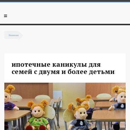
Перейти к основному содержанию
Мобильное
меню
Главная
Вы здесь
ипотечные каникулы для
семей с двумя и более детьми