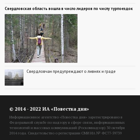
Свердловская область вошла в число лидеров по числу турпоездок
Свердловчан предупреждают о ливнях и граде
© 2014 - 2022 ИА «Повестка дня»
Информационное агентство «Повестка дня» зарегистрировано в
Федеральной службе по надзору в сфере связи, информационных
технологий и массовых коммуникаций (Роскомнадзор) 30 октября
2014 года. Свидетельство о регистрации СМИ ИА № ФС77-59739