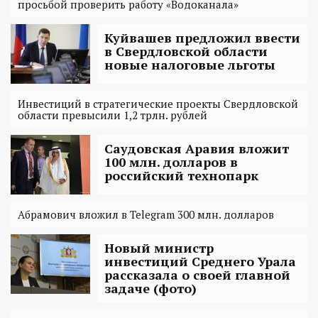
просьбой проверить работу «Водоканала»
Куйвашев предложил ввести
в Свердловской области
новые налоговые льготы
Инвестиций в стратегические проекты Свердловской
области превысили 1,2 трлн. рублей
Саудовская Аравия вложит
100 млн. долларов в
российский технопарк
Абрамович вложил в Telegram 300 млн. долларов
Новый министр
инвестиций Среднего Урала
рассказала о своей главной
задаче (фото)