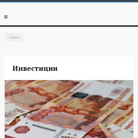
Перейти к основному содержанию
Мобильное
меню
Главная
Вы здесь
Инвестиции