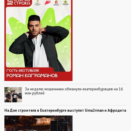
За неделю мошенники обманули екатеринбуржцев на 16
млн рублей
На Дне строителя в Екатеринбурге выступят Uma2rman и Афродита