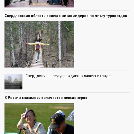
Свердловская область вошла в число лидеров по числу турпоездок
Свердловчан предупреждают о ливнях и граде
В России снизилось количество пенсионеров